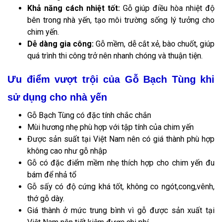
Khả năng cách nhiệt tốt:
Gỗ giúp điều hòa nhiệt độ
bên trong nhà yến, tạo môi trường sống lý tưởng cho
chim yến.
Dễ dàng gia công:
Gỗ mềm, dễ cắt xẻ, bào chuốt, giúp
quá trình thi công trở nên nhanh chóng và thuận tiện.
Ưu điểm vượt trội của Gỗ Bạch Tùng khi
sử dụng cho nhà yến
Gỗ Bạch Tùng có đặc tính chắc chắn
Mùi hương nhẹ phù hợp với tập tính của chim yến
Được sản suất tại Việt Nam nên có giá thành phù hợp
không cao như gỗ nhập
Gỗ có đặc điểm mềm nhẹ thích hợp cho chim yến đu
bám để nhả tổ
Gỗ sấy có độ cứng khá tốt, không co ngót,cong,vênh,
thớ gỗ dày.
Giá thành ở mức trung bình vì gỗ được sản xuất tại