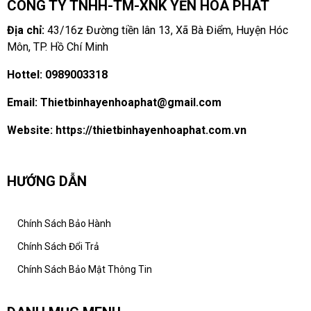
CÔNG TY TNHH-TM-XNK YẾN HOÀ PHÁT
Địa chỉ:
43/16z Đường tiền lân 13, Xã Bà Điểm, Huyện Hóc
Môn, TP. Hồ Chí Minh
Hottel:
0989003318
Email:
Thietbinhayenhoaphat@gmail.com
Website:
https://thietbinhayenhoaphat.com.vn
HƯỚNG DẪN
Chính Sách Bảo Hành
Chính Sách Đổi Trả
Chính Sách Bảo Mật Thông Tin