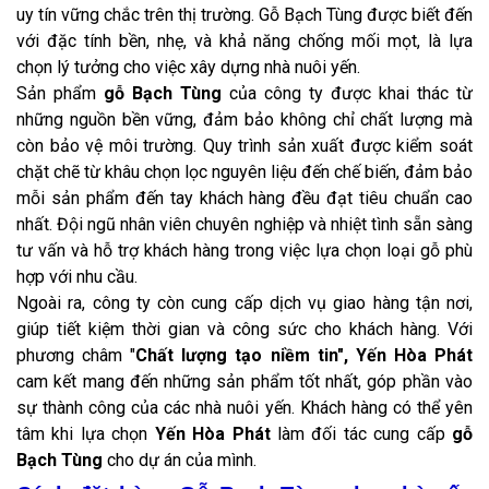
uy tín vững chắc trên thị trường. Gỗ Bạch Tùng được biết đến
với đặc tính bền, nhẹ, và khả năng chống mối mọt, là lựa
chọn lý tưởng cho việc xây dựng nhà nuôi yến.
Sản phẩm
gỗ Bạch Tùng
của công ty được khai thác từ
những nguồn bền vững, đảm bảo không chỉ chất lượng mà
còn bảo vệ môi trường. Quy trình sản xuất được kiểm soát
chặt chẽ từ khâu chọn lọc nguyên liệu đến chế biến, đảm bảo
mỗi sản phẩm đến tay khách hàng đều đạt tiêu chuẩn cao
nhất. Đội ngũ nhân viên chuyên nghiệp và nhiệt tình sẵn sàng
tư vấn và hỗ trợ khách hàng trong việc lựa chọn loại gỗ phù
hợp với nhu cầu.
Ngoài ra, công ty còn cung cấp dịch vụ giao hàng tận nơi,
giúp tiết kiệm thời gian và công sức cho khách hàng. Với
phương châm "
Chất lượng tạo niềm tin", Yến Hòa Phát
cam kết mang đến những sản phẩm tốt nhất, góp phần vào
sự thành công của các nhà nuôi yến. Khách hàng có thể yên
tâm khi lựa chọn
Yến Hòa Phát
làm đối tác cung cấp
gỗ
Bạch Tùng
cho dự án của mình.