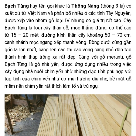
Bạch Tùng
hay tên gọi khác là
Thông Nàng
(thông 3 lá) có
xuất xứ từ Việt Nam và phân bố nhiều ở các tỉnh Tây Nguyên,
được xếp vào nhóm gỗ loại IV nhưng có giá trị rất cao. Cây
Bạch Tùng là loại cây thân gỗ, mọc thẳng đứng, có thể cao
từ 15 – 20 mét, đường kính thân cây khoảng 50 – 70 cm,
cành nhánh mọc ngang xếp thành vòng. Bòng dưới cùng gần
gốc là lớn nhất, càng lên cao thì các vòng càng nhỏ dần tạo
thành hình tháp trông xa rất đẹp. Cùng với gỗ meranti, gỗ
Bạch Tùng là gỗ nhà yến, được ứng dụng nhiều trong việc
xây dựng nhà nuôi chim yến nhờ những đặc tính phù hợp với
tập tính của chim yến như có mùi hương dịu nhẹ, bề mặt gỗ
mềm nên chim yến rất thích làm tổ và trú ngụ.