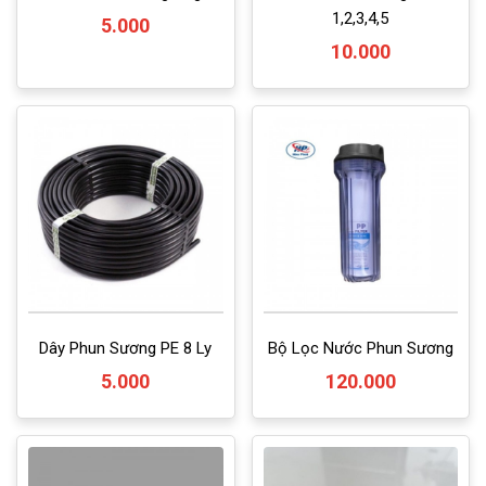
1,2,3,4,5
5.000
10.000
Dây Phun Sương PE 8 Ly
Bộ Lọc Nước Phun Sương
5.000
120.000