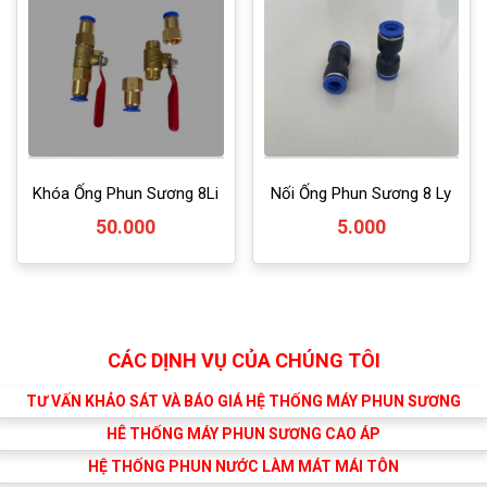
Khóa Ống Phun Sương 8Li
Nối Ống Phun Sương 8 Ly
50.000
5.000
CÁC DỊNH VỤ CỦA CHÚNG TÔI
TƯ VẤN KHẢO SÁT VÀ BÁO GIÁ HỆ THỐNG MÁY PHUN SƯƠNG
HÊ THỐNG MÁY PHUN SƯƠNG CAO ÁP
HỆ THỐNG PHUN NƯỚC LÀM MÁT MÁI TÔN