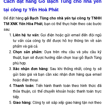
Cách đặt hàng Gỗ Bạch Tùng cho nhà yến
tại công ty Yến Hoà Phát
Để đặt hàng
gỗ Bạch Tùng cho nhà yến tại công ty TNHH
TM XNK Yến Hòa Phát
, bạn có thể thực hiện theo các bước
sau:
Liên hệ tư vấn:
Gọi điện hoặc gửi email đến đội ngũ
tư vấn của công ty để được hỗ trợ thông tin về sản
phẩm và giá cả.
Chọn sản phẩm:
Dựa trên nhu cầu và yêu cầu kỹ
thuật, bạn sẽ được hướng dẫn chọn loại gỗ Bạch Tùng
phù hợp.
Xác nhận đơn hàng:
Sau khi thống nhất, công ty sẽ
gửi báo giá và bạn cần xác nhận đơn hàng qua email
hoặc điện thoại.
Thanh toán:
Tiến hành thanh toán theo hình thức đã
thỏa thuận, có thể chuyển khoản hoặc thanh toán trực
tiếp.
Giao hàng:
Công ty sẽ sắp xếp giao hàng tận nơi theo