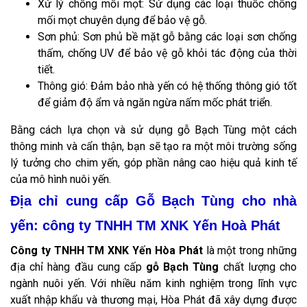
Xử lý chống mối mọt: Sử dụng các loại thuốc chống
mối mọt chuyên dụng để bảo vệ gỗ.
Sơn phủ: Sơn phủ bề mặt gỗ bằng các loại sơn chống
thấm, chống UV để bảo vệ gỗ khỏi tác động của thời
tiết.
Thông gió: Đảm bảo nhà yến có hệ thống thông gió tốt
để giảm độ ẩm và ngăn ngừa nấm mốc phát triển.
Bằng cách lựa chọn và sử dụng gỗ Bạch Tùng một cách
thông minh và cẩn thận, bạn sẽ tạo ra một môi trường sống
lý tưởng cho chim yến, góp phần nâng cao hiệu quả kinh tế
của mô hình nuôi yến.
Địa chỉ cung cấp Gỗ Bạch Tùng cho nhà
yến: công ty TNHH TM XNK Yến Hoà Phát
Công ty TNHH TM XNK Yến Hòa Phát
là một trong những
địa chỉ hàng đầu cung cấp
gỗ Bạch Tùng
chất lượng cho
ngành nuôi yến. Với nhiều năm kinh nghiệm trong lĩnh vực
xuất nhập khẩu và thương mại, Hòa Phát đã xây dựng được