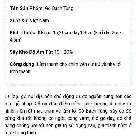
Tên Sản Phẩm:
Gỗ Bach Tùng
Xuất Xứ:
Việt Nam
Kích Thước:
KRộng 15,20cm dày1.8cm (khổ dài 2m -
4,5m)
Sấy Khô Độ Ẩm Từ:
10 - 20%
Công dụng:
Làm thanh cho chim yến cư trú và nhả tổ
trên thanh
Là loại gỗ nội địa nên chủ động được nguồn cung hơn các
loại gỗ nhập. Gỗ có đặc điểm mềm, nhẹ, hương dịu nhẹ tự
nhiên nên rất mau chim về làm tổ. Gỗ Bạch Tùng sấy có độ
cứng khá tốt, không co ngót, cong vênh, thớ gỗ dày, có khả
năng chống ẩm tốt nên giá trị sử dụng cao, giá thành nằm ở
mức trung bình