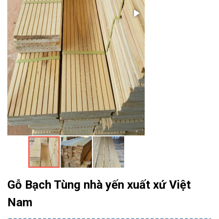
Gỗ Bạch Tùng nhà yến xuất xứ Việt
Nam