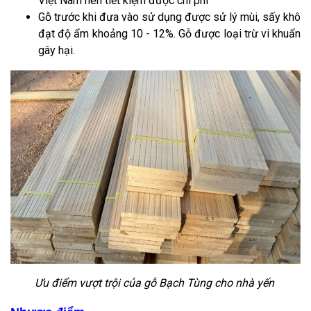
Việt Nam nên tiết kiệm được chi phí
Gỗ trước khi đưa vào sử dụng được sử lý mùi, sấy khô
đạt độ ẩm khoảng 10 - 12%. Gỗ được loại trừ vi khuẩn
gây hại.
Ưu điểm vượt trội của gỗ Bạch Tùng cho nhà yến