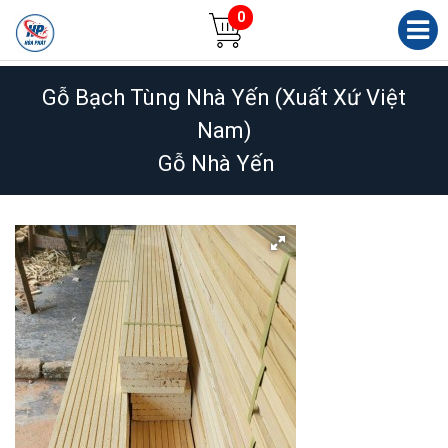
0
Gỗ Bạch Tùng Nhà Yến (Xuất Xứ Việt
Nam)
Gỗ Nhà Yến