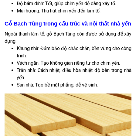
Độ bám dính: Tốt, giúp chim yến dễ dàng xây tổ.
Mùi hương: Thu hút chim yến đến làm tổ.
Gỗ Bạch Tùng trong cấu trúc và nội thất nhà yến
Ngoài thanh làm tổ, gỗ Bạch Tùng còn được sử dụng để xây
dựng:
Khung nhà: Đảm bảo độ chắc chắn, bền vững cho công
trình.
Vách ngăn: Tạo không gian riêng tư cho chim yến.
Trần nhà: Cách nhiệt, điều hòa nhiệt độ bên trong nhà
yến.
Sàn nhà: Tạo bề mặt phẳng, dễ vệ sinh.