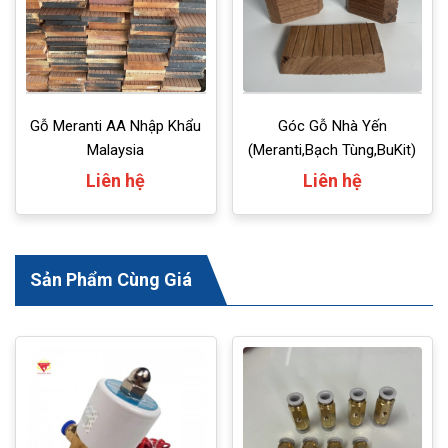
Gỗ Meranti AA Nhập Khẩu
Góc Gỗ Nhà Yến
Malaysia
(Meranti,Bạch Tùng,BuKit)
Liên hệ
Liên hệ
Sản Phẩm Cùng Giá