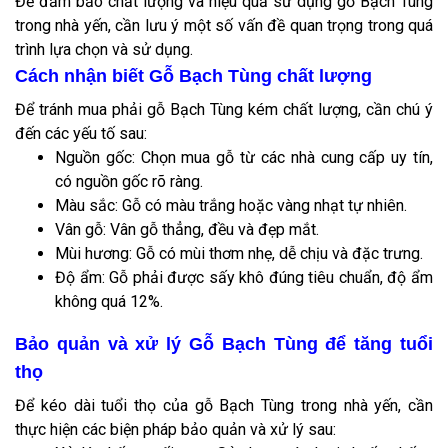
Để đảm bảo chất lượng và hiệu quả sử dụng gỗ Bạch Tùng
trong nhà yến, cần lưu ý một số vấn đề quan trọng trong quá
trình lựa chọn và sử dụng.
Cách nhận biết Gỗ Bạch Tùng chất lượng
Để tránh mua phải gỗ Bạch Tùng kém chất lượng, cần chú ý
đến các yếu tố sau:
Nguồn gốc: Chọn mua gỗ từ các nhà cung cấp uy tín,
có nguồn gốc rõ ràng.
Màu sắc: Gỗ có màu trắng hoặc vàng nhạt tự nhiên.
Vân gỗ: Vân gỗ thẳng, đều và đẹp mắt.
Mùi hương: Gỗ có mùi thơm nhẹ, dễ chịu và đặc trưng.
Độ ẩm: Gỗ phải được sấy khô đúng tiêu chuẩn, độ ẩm
không quá 12%.
Bảo quản và xử lý Gỗ Bạch Tùng để tăng tuổi
thọ
Để kéo dài tuổi thọ của gỗ Bạch Tùng trong nhà yến, cần
thực hiện các biện pháp bảo quản và xử lý sau: