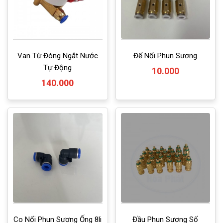
Van Từ Đóng Ngắt Nước
Đế Nối Phun Sương
Tự Động
10.000
140.000
Co Nối Phun Sương Ống 8li
Đầu Phun Sương Số