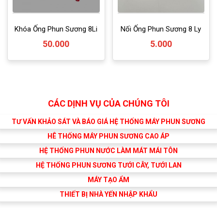
Khóa Ống Phun Sương 8Li
Nối Ống Phun Sương 8 Ly
50.000
5.000
CÁC DỊNH VỤ CỦA CHÚNG TÔI
TƯ VẤN KHẢO SÁT VÀ BÁO GIÁ HỆ THỐNG MÁY PHUN SƯƠNG
HÊ THỐNG MÁY PHUN SƯƠNG CAO ÁP
HỆ THỐNG PHUN NƯỚC LÀM MÁT MÁI TÔN
HỆ THỐNG PHUN SƯƠNG TƯỚI CÂY, TƯỚI LAN
MÁY TẠO ẨM
THIẾT BỊ NHÀ YẾN NHẬP KHẨU