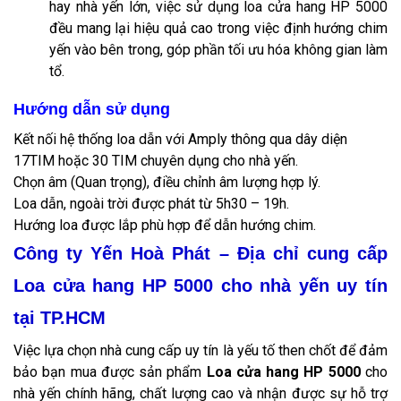
hay nhà yến lớn, việc sử dụng loa cửa hang HP 5000
đều mang lại hiệu quả cao trong việc định hướng chim
yến vào bên trong, góp phần tối ưu hóa không gian làm
tổ.
Hướng dẫn sử dụng
Kết nối hệ thống loa dẫn với Amply thông qua dây diện
17TIM hoặc 30 TIM chuyên dụng cho nhà yến.
Chọn âm (Quan trọng), điều chỉnh âm lượng hợp lý.
Loa dẫn, ngoài trời được phát từ 5h30 – 19h.
Hướng loa được lắp phù hợp để dẫn hướng chim.
Công ty Yến Hoà Phát – Địa chỉ cung cấp
Loa cửa hang HP 5000 cho nhà yến uy tín
tại TP.HCM
Việc lựa chọn nhà cung cấp uy tín là yếu tố then chốt để đảm
bảo bạn mua được sản phẩm
Loa cửa hang HP 5000
cho
nhà yến chính hãng, chất lượng cao và nhận được sự hỗ trợ