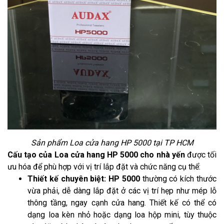
Sản phẩm Loa cửa hang HP 5000 tại TP HCM
Cấu tạo của Loa cửa hang HP 5000 cho nhà yến
được tối
ưu hóa để phù hợp với vị trí lắp đặt và chức năng cụ thể:
Thiết kế chuyên biệt: HP 5000
thường có kích thước
vừa phải, dễ dàng lắp đặt ở các vị trí hẹp như mép lỗ
thông tầng, ngay cạnh cửa hang. Thiết kế có thể có
dạng loa kèn nhỏ hoặc dạng loa hộp mini, tùy thuộc