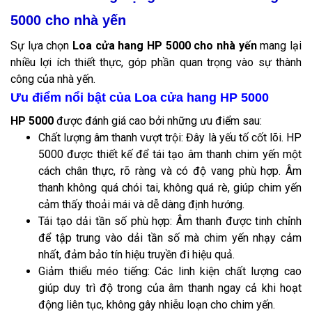
5000 cho nhà yến
Sự lựa chọn
Loa cửa hang HP 5000 cho nhà yến
mang lại
nhiều lợi ích thiết thực, góp phần quan trọng vào sự thành
công của nhà yến.
Ưu điểm nổi bật của Loa cửa hang HP 5000
HP 5000
được đánh giá cao bởi những ưu điểm sau:
Chất lượng âm thanh vượt trội: Đây là yếu tố cốt lõi. HP
5000 được thiết kế để tái tạo âm thanh chim yến một
cách chân thực, rõ ràng và có độ vang phù hợp. Âm
thanh không quá chói tai, không quá rè, giúp chim yến
cảm thấy thoải mái và dễ dàng định hướng.
Tái tạo dải tần số phù hợp: Âm thanh được tinh chỉnh
để tập trung vào dải tần số mà chim yến nhạy cảm
nhất, đảm bảo tín hiệu truyền đi hiệu quả.
Giảm thiểu méo tiếng: Các linh kiện chất lượng cao
giúp duy trì độ trong của âm thanh ngay cả khi hoạt
động liên tục, không gây nhiễu loạn cho chim yến.