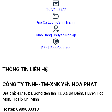
Tư Vấn 27/7
Giá Cả Luôn Cạnh Tranh
Giao Hàng Chuyên Nghiệp
Bảo Hành Chu Đáo
THÔNG TIN LIÊN HỆ
CÔNG TY TNHH-TM-XNK YẾN HOÀ PHÁT
Địa chỉ:
43/16z Đường tiền lân 13, Xã Bà Điểm, Huyện Hóc
Môn, TP. Hồ Chí Minh
Hottel:
0989003318