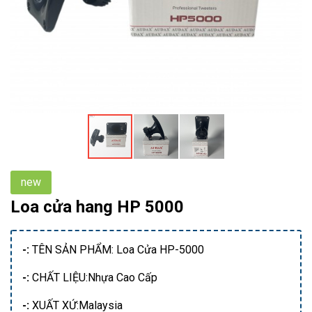
new
Loa cửa hang HP 5000
-:
TÊN SẢN PHẨM: Loa Cửa HP-5000
-:
CHẤT LIỆU:Nhựa Cao Cấp
-:
XUẤT XỨ:Malaysia