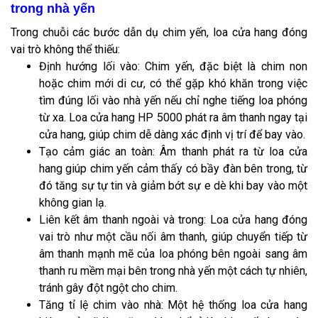
trong nhà yến
Trong chuỗi các bước dẫn dụ chim yến, loa cửa hang đóng
vai trò không thể thiếu:
Định hướng lối vào: Chim yến, đặc biệt là chim non
hoặc chim mới di cư, có thể gặp khó khăn trong việc
tìm đúng lối vào nhà yến nếu chỉ nghe tiếng loa phóng
từ xa. Loa cửa hang HP 5000 phát ra âm thanh ngay tại
cửa hang, giúp chim dễ dàng xác định vị trí để bay vào.
Tạo cảm giác an toàn: Âm thanh phát ra từ loa cửa
hang giúp chim yến cảm thấy có bầy đàn bên trong, từ
đó tăng sự tự tin và giảm bớt sự e dè khi bay vào một
không gian lạ.
Liên kết âm thanh ngoài và trong: Loa cửa hang đóng
vai trò như một cầu nối âm thanh, giúp chuyển tiếp từ
âm thanh mạnh mẽ của loa phóng bên ngoài sang âm
thanh ru mềm mại bên trong nhà yến một cách tự nhiên,
tránh gây đột ngột cho chim.
Tăng tỉ lệ chim vào nhà: Một hệ thống loa cửa hang