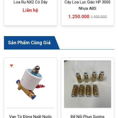
Loa Ru NX2 Có Dây
Cây Loa Lục Giác HP 3000
Nhựa ABS
Liên hệ
1.250.000
1.400.000
Sản Phẩm Cùng Giá
Van Từ Đóng Ngắt Nước
Đế Nối Phun Sương