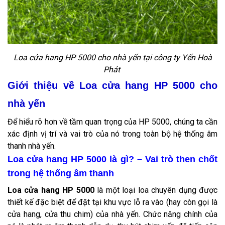
Loa cửa hang HP 5000 cho nhà yến tại công ty Yến Hoà
Phát
Giới thiệu về Loa cửa hang HP 5000 cho
nhà yến
Để hiểu rõ hơn về tầm quan trọng của HP 5000, chúng ta cần
xác định vị trí và vai trò của nó trong toàn bộ hệ thống âm
thanh nhà yến.
Loa cửa hang HP 5000 là gì? – Vai trò then chốt
trong hệ thống âm thanh
Loa cửa hang HP 5000
là một loại loa chuyên dụng được
thiết kế đặc biệt để đặt tại khu vực lỗ ra vào (hay còn gọi là
cửa hang, cửa thu chim) của nhà yến. Chức năng chính của