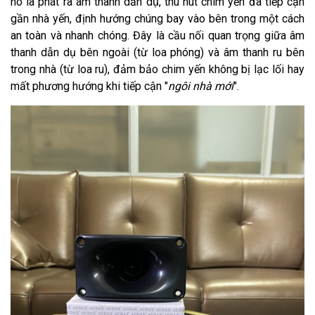
nó là phát ra âm thanh dẫn dụ, thu hút chim yến đã tiếp cận
gần nhà yến, định hướng chúng bay vào bên trong một cách
an toàn và nhanh chóng. Đây là cầu nối quan trọng giữa âm
thanh dẫn dụ bên ngoài (từ loa phóng) và âm thanh ru bên
trong nhà (từ loa ru), đảm bảo chim yến không bị lạc lối hay
mất phương hướng khi tiếp cận "
ngôi nhà mới
".