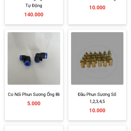
Tự Động
10.000
140.000
Co Nối Phun Sương Ống 8li
Đầu Phun Sương Số
1,2,3,4,5
5.000
10.000