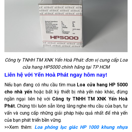
Công ty TNHH TM XNK Yến Hoà Phát: đơn vị cung cấp Loa
cửa hang HP5000 chính hãng tại TP HCM
Liên hệ với Yến Hoà Phát ngay hôm nay!
Nếu bạn đang có nhu cầu tìm mua
Loa cửa hang HP 5000
cho nhà yến
hoặc bất kỳ thiết bị nhà yến nào khác, đừng
ngần ngại liên hệ với
Công ty TNHH TM XNK Yến Hoà
Phát.
Chúng tôi luôn sẵn lòng lắng nghe nhu cầu của bạn, tư
vấn và cung cấp những giải pháp hiệu quả nhất để nhà yến
của bạn phát triển bền vững.
>>Xem thêm:
Loa phóng lục giác HP 1000 khung nhựa