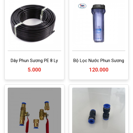
Dây Phun Sương PE 8 Ly
Bộ Lọc Nước Phun Sương
5.000
120.000