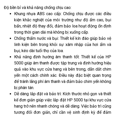
Độ bền bỉ và khả năng chống chịu cao:
Khung nhựa ABS cao cấp: Chống chịu được các điều
kiện khắc nghiệt của môi trường như độ ẩm cao, bụi
bẩn, nhiệt độ thay đổi, đảm bảo loa hoạt động ổn định
trong thời gian dài mà không bị xuống cấp.
Chống thấm nước và bụi: Thiết kế kín đáo giúp bảo vệ
linh kiện bên trong khỏi sự xâm nhập của hơi ẩm và
bụi, kéo dài tuổi thọ của loa.
Khả năng định hướng âm thanh tốt: Thiết kế của HP
5000 giúp âm thanh được tập trung và định hướng hiệu
quả vào khu vực cửa hang và bên trong, dẫn dắt chim
yến một cách chính xác. Điều này đặc biệt quan trọng
để tránh lãng phí âm thanh và đảm bảo chim yến không
bị phân tán.
Dễ dàng lắp đặt và bảo trì: Kích thước nhỏ gọn và thiết
kế đơn giản giúp việc lắp đặt HP 5000 tại khu vực cửa
hang trở nên nhanh chóng và dễ dàng. Việc bảo trì cũng
tương đối đơn giản, chỉ cần vệ sinh định kỳ để đảm