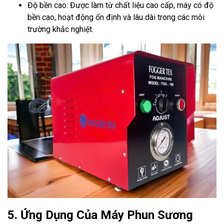
Độ bền cao: Được làm từ chất liệu cao cấp, máy có độ
bền cao, hoạt động ổn định và lâu dài trong các môi
trường khắc nghiệt.
5. Ứng Dụng Của Máy Phun Sương