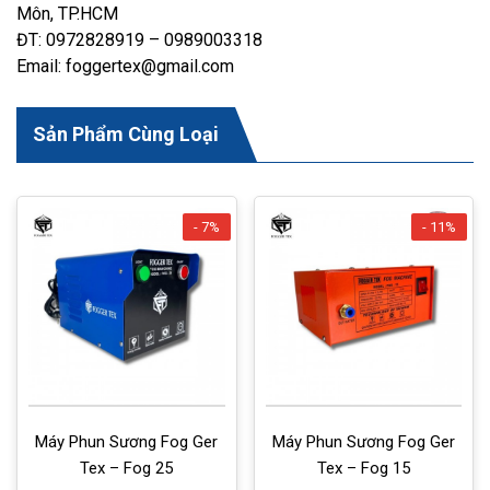
Môn, TP.HCM
ĐT: 0972828919 – 0989003318
Email: foggertex@gmail.com
Sản Phẩm Cùng Loại
- 7%
- 11%
Máy Phun Sương Fog Ger
Máy Phun Sương Fog Ger
Tex – Fog 25
Tex – Fog 15