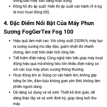
thông báo máy sẵn sàng hoạt động.
Đồng hồ đo áp suất: Hiển thị áp suất vận hành (4-6 kg
là mức hoạt động tốt).
4. Đặc Điểm Nổi Bật Của Máy Phun
Sương FogGerTex Fog 100
Hiệu quả làm mát cao: Với công suất 250W/h, máy tạo
ra lượng sương mù dày đặc, giảm nhiệt độ nhanh
chóng, làm mát trên diện tích rộng lớn.
Tiết kiệm điện năng: Công nghệ tiên tiến giúp máy hoạt
động hiệu quả mà không tiêu tốn nhiều điện năng so
với các loại máy phun sương thông thường.
Hoạt động êm ái: Động cơ vận hành êm, không gây
tiếng ồn lớn, đảm bảo không gian yên tĩnh, không làm
phiền người dùng.
Dễ dàng sử dụng và vệ sinh: Thiết kế đơn giản, dễ
dàng tháo lắp và vệ sinh định kỳ, giúp tăng tuổi thọ
máy.