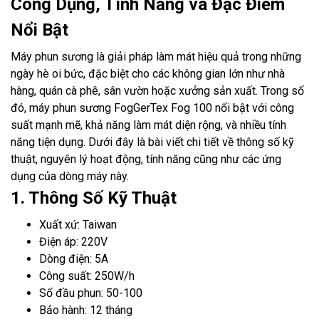
Công Dụng, Tính Năng và Đặc Điểm
Nổi Bật
Máy phun sương là giải pháp làm mát hiệu quả trong những
ngày hè oi bức, đặc biệt cho các không gian lớn như nhà
hàng, quán cà phê, sân vườn hoặc xưởng sản xuất. Trong số
đó, máy phun sương FogGerTex Fog 100 nổi bật với công
suất mạnh mẽ, khả năng làm mát diện rộng, và nhiều tính
năng tiện dụng. Dưới đây là bài viết chi tiết về thông số kỹ
thuật, nguyên lý hoạt động, tính năng cũng như các ứng
dụng của dòng máy này.
1. Thông Số Kỹ Thuật
Xuất xứ: Taiwan
Điện áp: 220V
Dòng điện: 5A
Công suất: 250W/h
Số đầu phun: 50-100
Bảo hành: 12 tháng