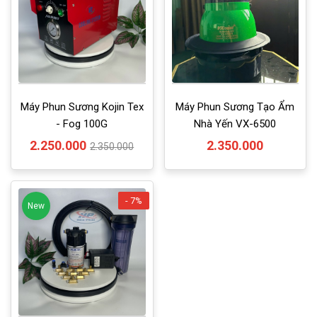
Máy Phun Sương Kojin Tex
Máy Phun Sương Tạo Ẩm
- Fog 100G
Nhà Yến VX-6500
2.250.000
2.350.000
2.350.000
- 7%
New