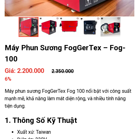
Máy Phun Sương FogGerTex – Fog-
100
Giá: 2.200.000
2.350.000
6%
Máy phun sương FogGerTex Fog 100 nổi bật với công suất
mạnh mẽ, khả năng làm mát diện rộng, và nhiều tính năng
tiện dụng.
1. Thông Số Kỹ Thuật
Xuất xứ: Taiwan