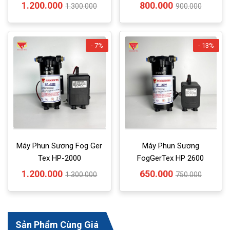
1.200.000
800.000
1.300.000
900.000
- 7%
- 13%
Máy Phun Sương Fog Ger
Máy Phun Sương
Tex HP-2000
FogGerTex HP 2600
1.200.000
650.000
1.300.000
750.000
Sản Phẩm Cùng Giá