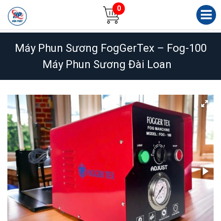
0
Máy Phun Sương FogGerTex – Fog-100
Máy Phun Sương Đài Loan