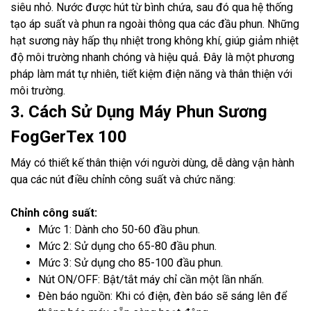
siêu nhỏ. Nước được hút từ bình chứa, sau đó qua hệ thống
tạo áp suất và phun ra ngoài thông qua các đầu phun. Những
hạt sương này hấp thụ nhiệt trong không khí, giúp giảm nhiệt
độ môi trường nhanh chóng và hiệu quả. Đây là một phương
pháp làm mát tự nhiên, tiết kiệm điện năng và thân thiện với
môi trường.
3. Cách Sử Dụng Máy Phun Sương
FogGerTex 100
Máy có thiết kế thân thiện với người dùng, dễ dàng vận hành
qua các nút điều chỉnh công suất và chức năng:
Chỉnh công suất:
Mức 1: Dành cho 50-60 đầu phun.
Mức 2: Sử dụng cho 65-80 đầu phun.
Mức 3: Sử dụng cho 85-100 đầu phun.
Nút ON/OFF: Bật/tắt máy chỉ cần một lần nhấn.
Đèn báo nguồn: Khi có điện, đèn báo sẽ sáng lên để