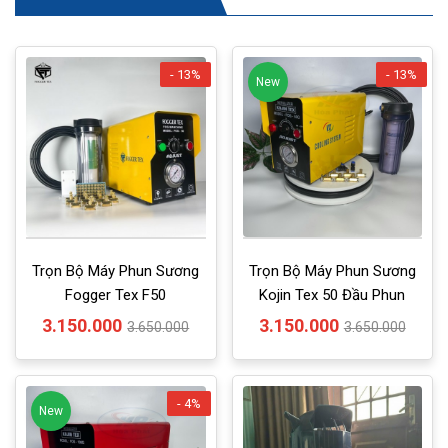
- 13%
- 13%
New
Trọn Bộ Máy Phun Sương
Trọn Bộ Máy Phun Sương
Fogger Tex F50
Kojin Tex 50 Đầu Phun
3.150.000
3.150.000
3.650.000
3.650.000
- 4%
New