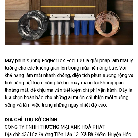
Máy phun sương FogGerTex Fog 100 là giải pháp làm mát lý
tưởng cho các không gian lớn trong mùa hè nóng bức. Với
khả năng làm mát nhanh chóng, diện tích phun sương rộng và
tính năng tiết kiệm năng lượng, máy mang lại không gian
thoáng mát, dễ chịu mà vẫn tiết kiệm chi phí vận hành. Đây là
lựa chọn hoàn hảo cho những ai muốn cải thiện môi trường
sống và làm việc trong những ngày nhiệt độ cao.
ĐỊA CHỈ TRỤ SỞ CHÍNH:
CÔNG TY TNHH THƯƠNG MẠI XNK HOÀ PHÁT
Địa chỉ: 43/16z Đường Tiền Lân 13, Xã Bà Điểm, Huyện Hóc