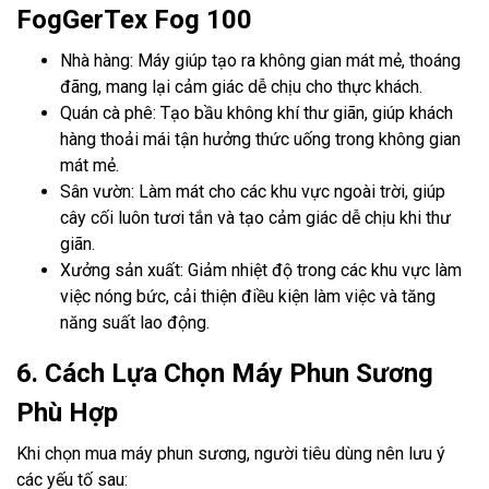
FogGerTex Fog 100
Nhà hàng: Máy giúp tạo ra không gian mát mẻ, thoáng
đãng, mang lại cảm giác dễ chịu cho thực khách.
Quán cà phê: Tạo bầu không khí thư giãn, giúp khách
hàng thoải mái tận hưởng thức uống trong không gian
mát mẻ.
Sân vườn: Làm mát cho các khu vực ngoài trời, giúp
cây cối luôn tươi tắn và tạo cảm giác dễ chịu khi thư
giãn.
Xưởng sản xuất: Giảm nhiệt độ trong các khu vực làm
việc nóng bức, cải thiện điều kiện làm việc và tăng
năng suất lao động.
6. Cách Lựa Chọn Máy Phun Sương
Phù Hợp
Khi chọn mua máy phun sương, người tiêu dùng nên lưu ý
các yếu tố sau: