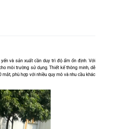
 yến và sản xuất cần duy trì độ ẩm ổn định. Với
cho môi trường sử dụng. Thiết kế thông minh, dễ
 10 mắt, phù hợp với nhiều quy mô và nhu cầu khác