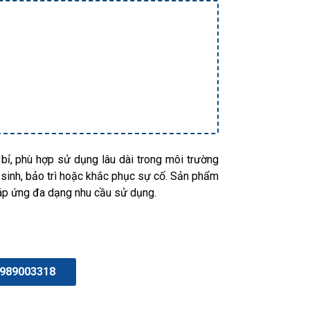
 bỉ, phù hợp sử dụng lâu dài trong môi trường
ệ sinh, bảo trì hoặc khắc phục sự cố. Sản phẩm
áp ứng đa dạng nhu cầu sử dụng.
989003318