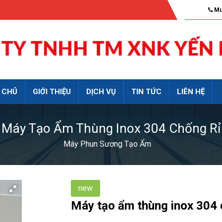
Mu
 CHỦ
GIỚI THIỆU
DỊCH VỤ
TIN TỨC
LIÊN HỆ
Máy Tạo Ẩm Thùng Inox 304 Chống Rỉ
Máy Phun Sương Tạo Ẩm
new
Máy tạo ẩm thùng inox 304 