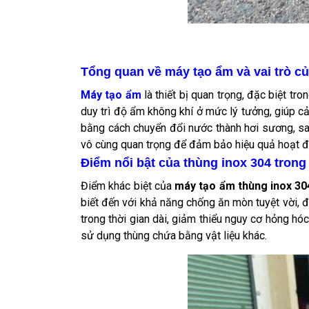
Tổng quan về máy tạo ẩm và vai trò c
Máy tạo ẩm
là thiết bị quan trọng, đặc biệt t
duy trì độ ẩm không khí ở mức lý tưởng, giúp c
bằng cách chuyển đổi nước thành hơi sương, sa
vô cùng quan trọng để đảm bảo hiệu quả hoạt đ
Điểm nổi bật của thùng inox 304 tron
Điểm khác biệt của
máy tạo ẩm thùng inox 30
biết đến với khả năng chống ăn mòn tuyệt vời, 
trong thời gian dài, giảm thiểu nguy cơ hỏng h
sử dụng thùng chứa bằng vật liệu khác.