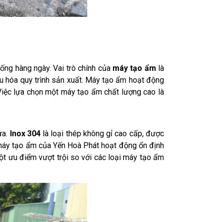
sống hàng ngày. Vai trò chính của
máy tạo ẩm
là
ưu hóa quy trình sản xuất. Máy tạo ẩm hoạt động
Việc lựa chọn một máy tạo ẩm chất lượng cao là
ứa.
Inox 304
là loại thép không gỉ cao cấp, được
p máy tạo ẩm của Yến Hoà Phát hoạt động ổn định
ột ưu điểm vượt trội so với các loại máy tạo ẩm