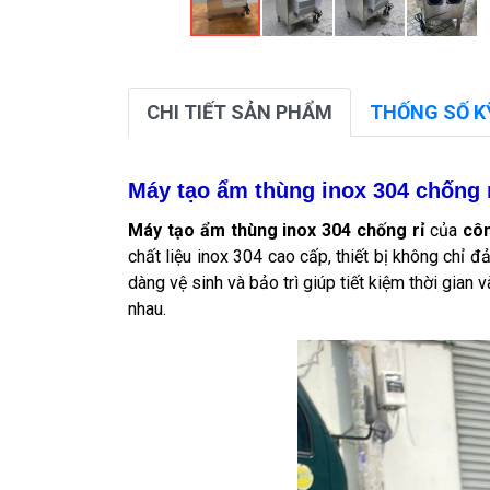
CHI TIẾT SẢN PHẨM
THỐNG SỐ K
Máy tạo ẩm thùng inox 304 chống 
Máy tạo ẩm thùng inox 304 chống rỉ
của
cô
chất liệu inox 304 cao cấp, thiết bị không chỉ
dàng vệ sinh và bảo trì giúp tiết kiệm thời gian
nhau.