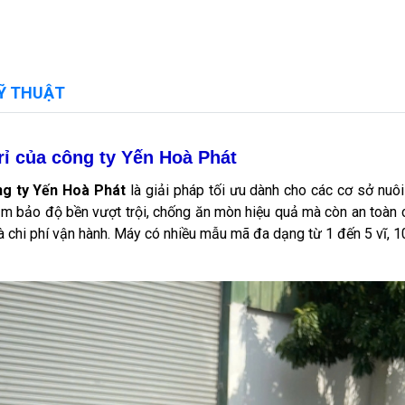
Ỹ THUẬT
rỉ của công ty Yến Hoà Phát
ng ty Yến Hoà Phát
là giải pháp tối ưu dành cho các cơ sở nuôi
 đảm bảo độ bền vượt trội, chống ăn mòn hiệu quả mà còn an toàn 
 và chi phí vận hành. Máy có nhiều mẫu mã đa dạng từ 1 đến 5 vĩ,