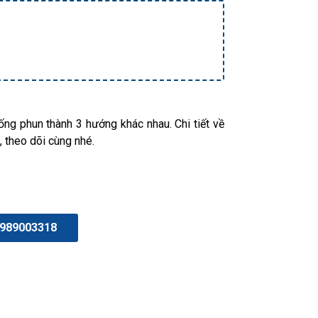
hống phun thành 3 hướng khác nhau. Chi tiết về
, theo dõi cùng nhé.
989003318