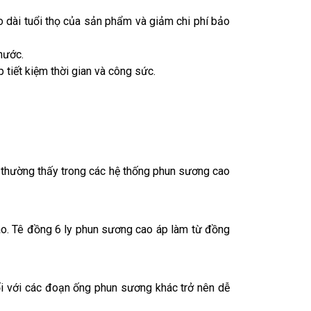
 dài tuổi thọ của sản phẩm và giảm chi phí bảo
nước.
 tiết kiệm thời gian và công sức.
 thường thấy trong các hệ thống phun sương cao
ao. Tê đồng 6 ly phun sương cao áp làm từ đồng
nối với các đoạn ống phun sương khác trở nên dễ