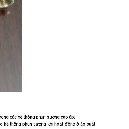
à trong các hệ thống phun sương cao áp:
ho hệ thống phun sương khi hoạt động ở áp suất