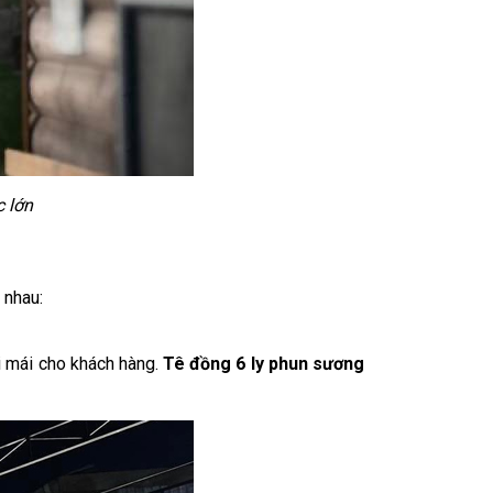
c lớn
 nhau:
i mái cho khách hàng.
Tê đồng 6 ly phun sương