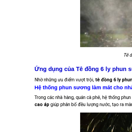
Tê đ
Ứng dụng của Tê đồng 6 ly phun 
Nhờ những ưu điểm vượt trội,
tê đồng 6 ly phu
Hệ thống phun sương làm mát cho nhà
Trong các nhà hàng, quán cà phê, hệ thống phu
cao áp
giúp phân bố đều lượng nước, tạo ra mà