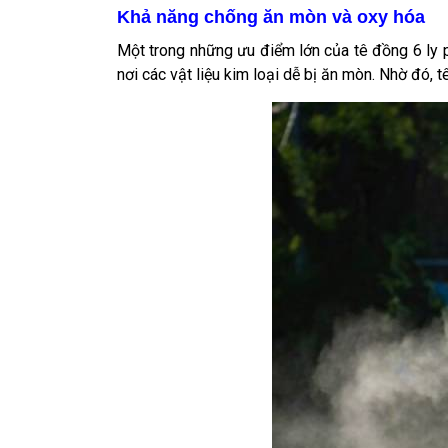
Khả năng chống ăn mòn và oxy hóa
Một trong những ưu điểm lớn của tê đồng 6 ly 
nơi các vật liệu kim loại dễ bị ăn mòn. Nhờ đó,