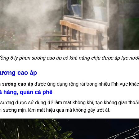
ồng 6 ly phun sương cao áp có khả năng chịu được áp lực nướ
sương cao áp
n sương cao áp
được ứng dụng rộng rãi trong nhiều lĩnh vực khác
 hàng, quán cà phê
n sương được sử dụng để làm mát không khí, tạo không gian thoả
n sương mịn, làm mát hiệu quả mà không gây ướt át.