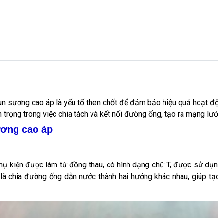
un sương cao áp là yếu tố then chốt để đảm bảo hiệu quả hoạt đ
 trọng trong việc chia tách và kết nối đường ống, tạo ra mạng lư
ương cao áp
phụ kiện được làm từ đồng thau, có hình dạng chữ T, được sử d
 là chia đường ống dẫn nước thành hai hướng khác nhau, giúp t