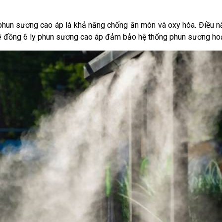
phun sương cao áp là khả năng chống ăn mòn và oxy hóa. Điều nà
 tê đồng 6 ly phun sương cao áp đảm bảo hệ thống phun sương hoạt