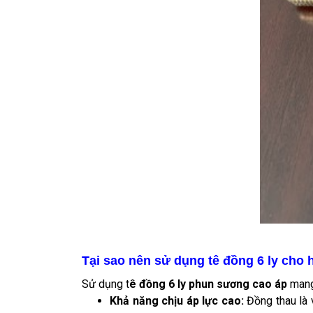
Tại sao nên sử dụng tê đồng 6 ly cho
Sử dụng t
ê đồng 6 ly phun sương cao áp
mang
Khả năng chịu áp lực cao:
Đồng thau là 