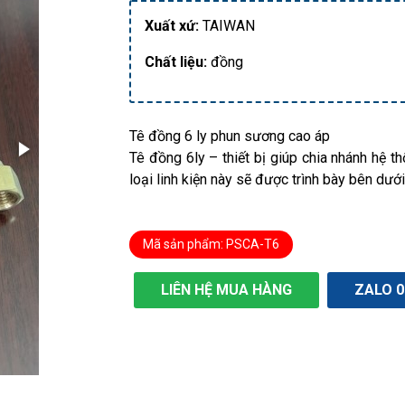
Xuất xứ:
TAIWAN
Chất liệu:
đồng
Tê đồng 6 ly phun sương cao áp
Tê đồng 6ly – thiết bị giúp chia nhánh hệ t
loại linh kiện này sẽ được trình bày bên dưới
Mã sản phẩm: PSCA-T6
LIÊN HỆ MUA HÀNG
ZALO 0