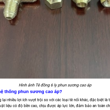
Hình ảnh Tê đồng 6 ly phun sương cao áp
 hệ thống phun sương cao áp?
 lại nhiều lợi ích vượt trội so với các loại tê nối khác, đặc biệt l
vật liệu có độ bền cao, chịu được áp lực lớn, đảm bảo an toàn c