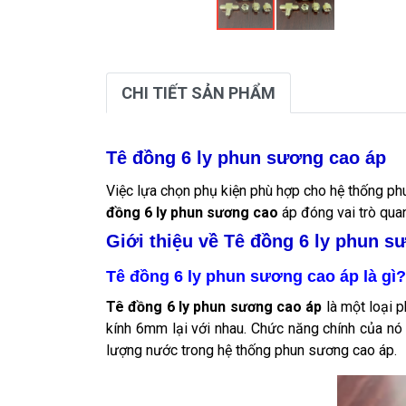
CHI TIẾT SẢN PHẨM
Tê đồng 6 ly phun sương cao áp
Việc lựa chọn phụ kiện phù hợp cho hệ thống ph
đồng 6 ly phun sương cao
áp đóng vai trò quan
Giới thiệu về Tê đồng 6 ly phun s
Tê đồng 6 ly phun sương cao áp là gì?
Tê đồng 6 ly phun sương cao áp
là một loại 
kính 6mm lại với nhau. Chức năng chính của nó
lượng nước trong hệ thống phun sương cao áp.