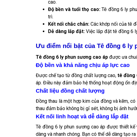
cao.
Độ bền và tuổi thọ cao:
Tê đồng 6 ly phu
trì.
Kết nối chắc chắn:
Các khớp nối của tê đồ
Dễ dàng lắp đặt:
Việc lắp đặt tê đồng 6 l
Ưu điểm nổi bật của Tê đồng 6 ly
Tê đồng 6 ly phun sương cao áp
được ưa chuộn
Độ bền và khả năng chịu áp lực cao
Được chế tạo từ đồng chất lượng cao,
tê đồng 
áp. Điều này đảm bảo hệ thống hoạt động ổn địn
Chất liệu đồng chất lượng
Đồng thau là một hợp kim của đồng và kẽm, có 
thau đảm bảo không bị gỉ sét, không bị ảnh hưởn
Kết nối linh hoạt và dễ dàng lắp đặt
Tê đồng 6 ly phun sương cao áp được thiết kế v
dàng và nhanh chóng. Bạn có thể dễ dàng tạo ra