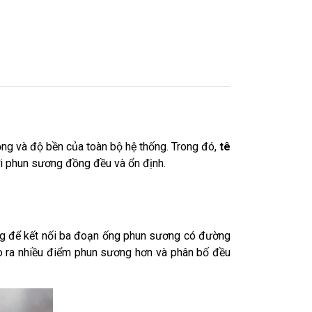
ộng và độ bền của toàn bộ hệ thống. Trong đó,
tê
ới phun sương đồng đều và ổn định.
ụng để kết nối ba đoạn ống phun sương có đường
ạo ra nhiều điểm phun sương hơn và phân bố đều