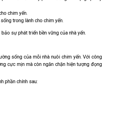
cho chim yến.
 sống trong lành cho chim yến.
 bảo sự phát triển bền vững của nhà yến.
trường sống của mỗi nhà nuôi chim yến. Với công
ương cực mịn mà còn ngăn chặn hiện tượng đọng
nh phần chính sau: