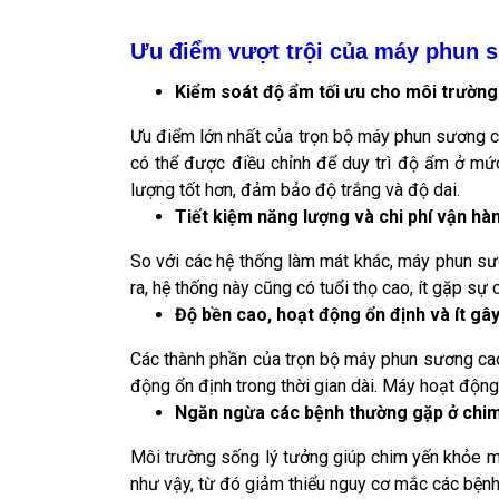
Ưu điểm vượt trội của máy phun s
Kiểm soát độ ẩm tối ưu cho môi trường
Ưu điểm lớn nhất của trọn bộ máy phun sương c
có thể được điều chỉnh để duy trì độ ẩm ở mức
lượng tốt hơn, đảm bảo độ trắng và độ dai.
Tiết kiệm năng lượng và chi phí vận hà
So với các hệ thống làm mát khác, máy phun sươ
ra, hệ thống này cũng có tuổi thọ cao, ít gặp sự 
Độ bền cao, hoạt động ổn định và ít gây
Các thành phần của trọn bộ máy phun sương cao
động ổn định trong thời gian dài. Máy hoạt độn
Ngăn ngừa các bệnh thường gặp ở chim
Môi trường sống lý tưởng giúp chim yến khỏe m
như vậy, từ đó giảm thiểu nguy cơ mắc các bện