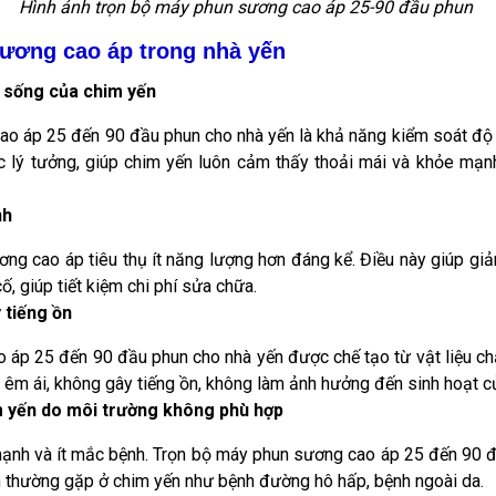
Hình ảnh trọn bộ máy phun sương cao áp 25-90 đầu phun
ương cao áp trong nhà yến
 sống của chim yến
ao áp 25 đến 90 đầu phun cho nhà yến là khả năng kiểm soát độ 
 lý tưởng, giúp chim yến luôn cảm thấy thoải mái và khỏe mạn
nh
ng cao áp tiêu thụ ít năng lượng hơn đáng kể. Điều này giúp giảm
cố, giúp tiết kiệm chi phí sửa chữa.
 tiếng ồn
 áp 25 đến 90 đầu phun cho nhà yến được chế tạo từ vật liệu c
g êm ái, không gây tiếng ồn, không làm ảnh hưởng đến sinh hoạt c
 yến do môi trường không phù hợp
ạnh và ít mắc bệnh. Trọn bộ máy phun sương cao áp 25 đến 90 đ
h thường gặp ở chim yến như bệnh đường hô hấp, bệnh ngoài da.