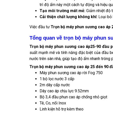
trì độ ẩm này một cách tự động và hiệu qu
Tạo môi trường mát mẻ:
Giảm nhiệt độ 
Cải thiện chất lượng không khí:
Loại bỏ 
Việc đầu tư
Trọn bộ máy phun sương cao áp 
Tổng quan về trọn bộ máy phun s
Trọn bộ máy phun sương cao áp25-90 đầu 
suất mạnh mẽ và tính năng đặc biệt của đầu b
nước trên sàn nhà, giúp tạo độ ẩm nhanh tróng p
Trọn bộ máy phun sương cao áp 25 đến 90 đ
Máy phun sương cao áp rời Fog 750
1 bộ lọc nước 3 cấp
2m dây cấp nước
Dây cao áp chịu lực 9.52mm
Bộ 3,4 đầu phun cao áp chống nhỏ giọt
Tê, Co, nối Inox
Linh kiện hỗ trợ kèm theo