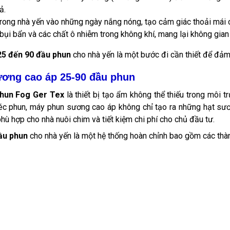
ả.
trong nhà yến vào những ngày nắng nóng, tạo cảm giác thoải mái 
bụi bẩn và các chất ô nhiễm trong không khí, mang lại không gian
25 đến 90 đầu phun
cho nhà yến là một bước đi cần thiết để đảm
ương cao áp 25-90 đầu phun
phun Fog Ger Tex
là thiết bị tạo ẩm không thể thiếu trong môi 
éc phun, máy phun sương cao áp không chỉ tạo ra những hạt s
hù hợp cho nhà nuôi chim và tiết kiệm chi phí cho chủ đầu tư.
ầu phun
cho nhà yến là một hệ thống hoàn chỉnh bao gồm các thà