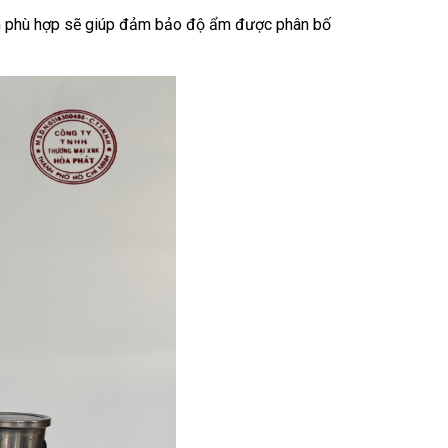
hun phù hợp sẽ giúp đảm bảo độ ẩm được phân bố