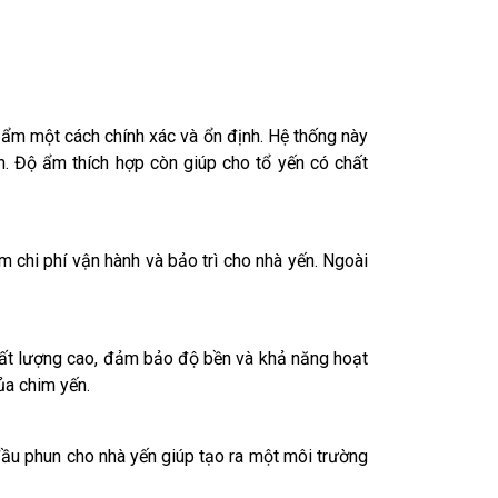
ẩm một cách chính xác và ổn định. Hệ thống này
h. Độ ẩm thích hợp còn giúp cho tổ yến có chất
 chi phí vận hành và bảo trì cho nhà yến. Ngoài
hất lượng cao, đảm bảo độ bền và khả năng hoạt
ủa chim yến.
ầu phun cho nhà yến giúp tạo ra một môi trường