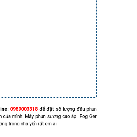
:
.
ine:
0989003318
để đặt số lượng đầu phun
ến của mình. Máy phun sương cao áp Fog Ger
ng trong nhà yến rất êm ái.