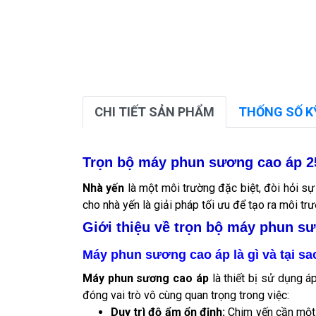
CHI TIẾT SẢN PHẨM
THỐNG SỐ K
Trọn bộ máy phun sương cao áp 2
Nhà yến
là một môi trường đặc biệt, đòi hỏi s
cho nhà yến là giải pháp tối ưu để tạo ra môi t
Giới thiệu về trọn bộ máy phun s
Máy phun sương cao áp là gì và tại s
Máy phun sương cao áp
là thiết bị sử dụng á
đóng vai trò vô cùng quan trọng trong việc:
Duy trì độ ẩm ổn định:
Chim yến cần một 