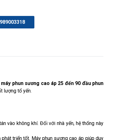
989003318
 máy phun sương cao áp 25 đến 90 đầu phun
t lượng tổ yến.
án vào không khí. Đối với nhà yến, hệ thống này
phát triển tốt. Máy phun sương cao áp giúp duy