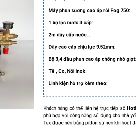
Máy phun sương cao áp rời Fog 750:
.
1 bộ lọc nước 3 cấp:
.
2m dây cấp nước:
.
Dây cao cáp chịu lực 9.52mm:
.
Bộ 3,4 đầu phun cao áp chống nhỏ giọt
Tê , Co, Nối Inok:
.
Linh kiện hỗ trợ kèm theo:
.
Khách hàng có thể liên hệ trực tiếp số
Hotl
phù hợp với công năng sử dụng cho nhà y
Tex được nén bằng pitton sứ nên khi hoạt độ