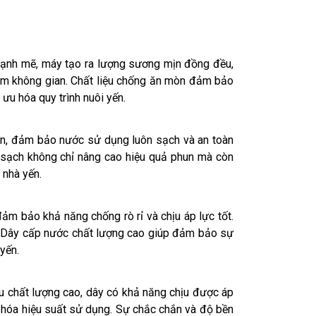
 mạnh mẽ, máy tạo ra lượng sương mịn đồng đều,
kiệm không gian. Chất liệu chống ăn mòn đảm bảo
 ưu hóa quy trình nuôi yến.
huẩn, đảm bảo nước sử dụng luôn sạch và an toàn
c sạch không chỉ nâng cao hiệu quả phun mà còn
 nhà yến.
đảm bảo khả năng chống rò rỉ và chịu áp lực tốt.
ến. Dây cấp nước chất lượng cao giúp đảm bảo sự
yến.
ệu chất lượng cao, dây có khả năng chịu được áp
u hóa hiệu suất sử dụng. Sự chắc chắn và độ bền