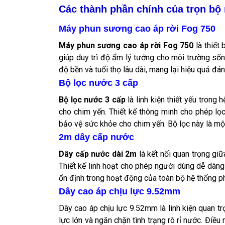
Các thành phần chính của trọn bộ
Máy phun sương cao áp rời Fog 750
Máy phun sương cao áp rời Fog 750
là thiết
giúp duy trì độ ẩm lý tưởng cho môi trường sốn
độ bền và tuổi thọ lâu dài, mang lại hiệu quả đá
Bộ lọc nước 3 cấp
Bộ lọc nước 3 cấp
là linh kiện thiết yếu tron
cho chim yến. Thiết kế thông minh cho phép lọ
bảo vệ sức khỏe cho chim yến. Bộ lọc này là một
2m dây cấp nước
Dây cấp nước dài 2m
là kết nối quan trọng gi
Thiết kế linh hoạt cho phép người dùng dễ dàng
ổn định trong hoạt động của toàn bộ hệ thống ph
Dây cao áp chịu lực 9.52mm
Dây cao áp chịu lực 9.52mm là linh kiện quan t
lực lớn và ngăn chặn tình trạng rò rỉ nước. Đi