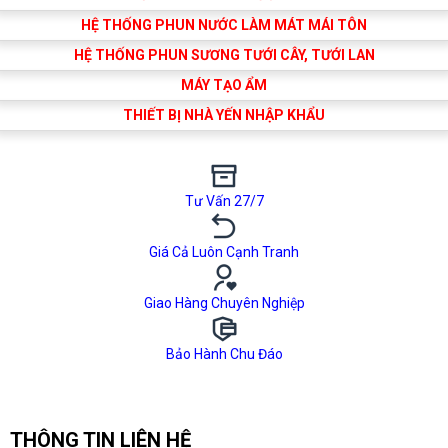
HỆ THỐNG PHUN NƯỚC LÀM MÁT MÁI TÔN
HỆ THỐNG PHUN SƯƠNG TƯỚI CÂY, TƯỚI LAN
MÁY TẠO ẨM
THIẾT BỊ NHÀ YẾN NHẬP KHẨU
Tư Vấn 27/7
Giá Cả Luôn Cạnh Tranh
Giao Hàng Chuyên Nghiệp
Bảo Hành Chu Đáo
THÔNG TIN LIÊN HỆ