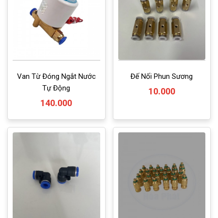
Van Từ Đóng Ngắt Nước
Đế Nối Phun Sương
Tự Động
10.000
140.000