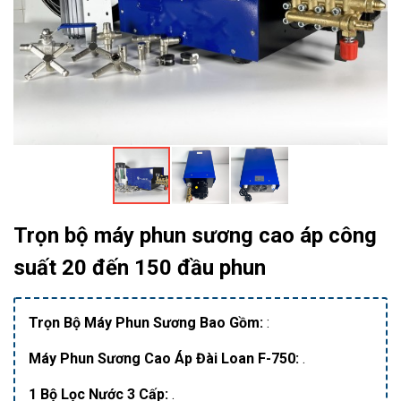
Trọn bộ máy phun sương cao áp công
suất 20 đến 150 đầu phun
Trọn Bộ Máy Phun Sương Bao Gồm:
:
Máy Phun Sương Cao Áp Đài Loan F-750:
.
1 Bộ Lọc Nước 3 Cấp:
.