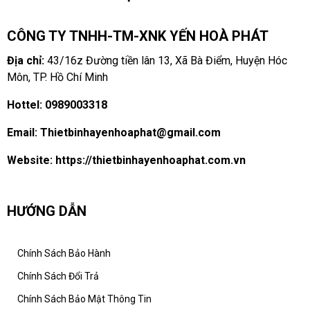
CÔNG TY TNHH-TM-XNK YẾN HOÀ PHÁT
Địa chỉ:
43/16z Đường tiền lân 13, Xã Bà Điểm, Huyện Hóc
Môn, TP. Hồ Chí Minh
Hottel:
0989003318
Email:
Thietbinhayenhoaphat@gmail.com
Website:
https://thietbinhayenhoaphat.com.vn
HƯỚNG DẪN
Chính Sách Bảo Hành
Chính Sách Đổi Trả
Chính Sách Bảo Mật Thông Tin