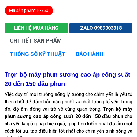
Mã sản phẩm: F-750
LIÊN HỆ MUA HÀNG
ZALO 0989003318
CHI TIẾT SẢN PHẨM
THỐNG SỐ KỸ THUẬT
BẢO HÀNH
Trọn bộ máy phun sương cao áp công suất
20 đến 150 đầu phun
Việc duy trì môi trường sống lý tưởng cho chim yến là yếu tố
then chốt để đảm bảo năng suất và chất lượng tổ yến. Trong
đó, độ ẩm đóng vai trò vô cùng quan trọng.
Trọn bộ máy
phun sương cao áp công suất 20 đến 150 đầu phun
cho
nhà yến là giải pháp hiệu quả, giúp bạn kiểm soát độ ẩm một
cách tối ưu, tạo điều kiện tốt nhất cho chim yến sinh sống và