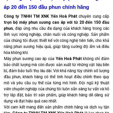
áp 20 đến 150 đầu phun chính hãng
Công ty TNHH TM XNK Yến Hoà Phát
chuyên cung cấp
trọn bộ máy phun sương cao áp với từ 20 đến 150 đầu
phun
, đáp ứng nhu cầu đa dạng của khách hàng trong các
lĩnh vực nông nghiệp, chăn nuôi và công nghiệp. Sản phẩm
của chúng tôi được thiết kế với công nghệ tiên tiến, cho khả
năng phun sương hiệu quả, giúp tăng cường độ ẩm và điều
hòa không khí.
Máy phun sương cao áp của
Yến Hoà Phát
không chỉ đảm
bảo chất lượng mà còn được sản xuất từ những vật liệu bền
bỉ, đảm bảo tuổi thọ lâu dài. Với khả năng tùy chỉnh số lượng
đầu phun, khách hàng có thể linh hoạt điều chỉnh theo quy
mô và yêu cầu cụ thể của từng mô hình. Đội ngũ kỹ thuật
viên chuyên nghiệp của chúng tôi luôn sẵn sàng tư vấn và hỗ
trợ lắp đặt, bảo trì sản phẩm, giúp khách hàng dễ dàng sử
dụng và đạt hiệu quả cao nhất.
Với cam kết mang đến sản phẩm chính hãng và dịch vụ tận