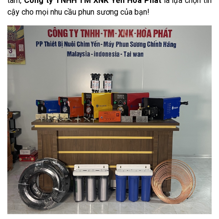
tâm,
Công ty TNHH TM XNK Yến Hoà Phát
là lựa chọn tin
cậy cho mọi nhu cầu phun sương của bạn!