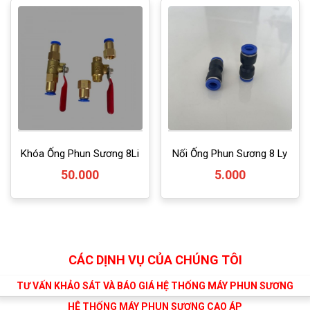
Khóa Ống Phun Sương 8Li
Nối Ống Phun Sương 8 Ly
50.000
5.000
CÁC DỊNH VỤ CỦA CHÚNG TÔI
TƯ VẤN KHẢO SÁT VÀ BÁO GIÁ HỆ THỐNG MÁY PHUN SƯƠNG
HÊ THỐNG MÁY PHUN SƯƠNG CAO ÁP