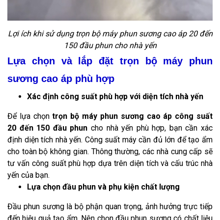
Lợi ích khi sử dụng trọn bộ máy phun sương cao áp 20 đến
150 đầu phun cho nhà yến
Lựa chọn và lắp đặt trọn bộ máy phun
sương cao áp phù hợp
Xác định công suất phù hợp với diện tích nhà yến
Để lựa chọn
trọn bộ máy phun sương cao áp công suất
20 đến 150 đầu phun
cho nhà yến phù hợp, bạn cần xác
định diện tích nhà yến. Công suất máy cần đủ lớn để tạo ẩm
cho toàn bộ không gian. Thông thường, các nhà cung cấp sẽ
tư vấn công suất phù hợp dựa trên diện tích và cấu trúc nhà
yến của bạn.
Lựa chọn đầu phun và phụ kiện chất lượng
Đầu phun sương là bộ phận quan trọng, ảnh hưởng trực tiếp
đến hiệu quả tạo ẩm. Nên chọn đầu phun sương có chất liệu