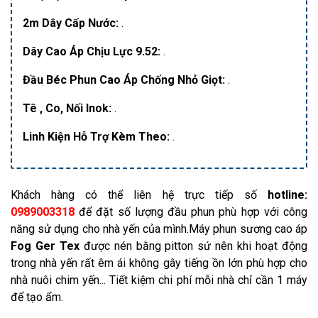
2m Dây Cấp Nước:
.
Dây Cao Áp Chịu Lực 9.52:
.
Đầu Béc Phun Cao Áp Chống Nhỏ Giọt:
.
Tê , Co, Nối Inok:
.
Linh Kiện Hỗ Trợ Kèm Theo:
.
Khách hàng có thể liên hệ trực tiếp số
hotline:
0989003318
để đặt số lượng đầu phun phù hợp với công
năng sử dụng cho nhà yến của mình.Máy phun sương cao áp
Fog Ger Tex
được nén bằng pitton sứ nên khi hoạt động
trong nhà yến rất êm ái không gây tiếng ồn lớn phù hợp cho
nhà nuôi chim yến... Tiết kiệm chi phí mỗi nhà chỉ cần 1 máy
để tạo ẩm.