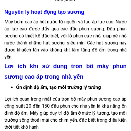
Nguyên lý hoạt động tạo sương
Máy bơm cao áp hút nước từ nguồn và tạo áp lực cao. Nước
áp lực cao được đẩy qua các đầu phun sương. Đầu phun
sương có thiết kế đặc biệt, với lỗ phun cực nhỏ, giúp xé nhỏ
nước thành những hạt sương siêu mịn. Các hạt sương này
được khuếch tán vào không khí, làm tăng độ ẩm trong nhà
yến.
Lợi ích khi sử dụng trọn bộ máy phun
sương cao áp trong nhà yến
Ổn định độ ẩm, tạo môi trường lý tưởng
Lợi ích quan trọng nhất của trọn bộ máy phun sương cao áp
công suất 20 đến 150 đầu phun cho nhà yến là khả năng ổn
định độ ẩm. Máy giúp duy trì độ ẩm ở mức lý tưởng, tạo môi
trường sống thoải mái cho chim yến, đặc biệt trong điều kiện
thời tiết khô hanh.