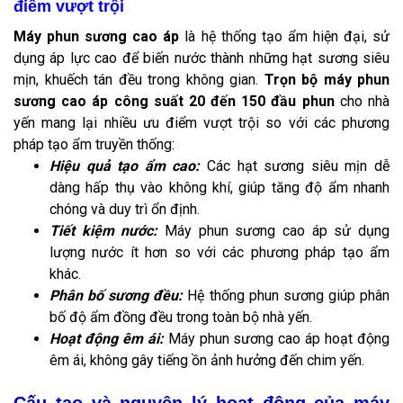
điểm vượt trội
Máy phun sương cao áp
là hệ thống tạo ẩm hiện đại, sử
dụng áp lực cao để biến nước thành những hạt sương siêu
mịn, khuếch tán đều trong không gian.
Trọn bộ máy phun
sương cao áp công suất 20 đến 150 đầu phun
cho nhà
yến mang lại nhiều ưu điểm vượt trội so với các phương
pháp tạo ẩm truyền thống:
Hiệu quả tạo ẩm cao:
Các hạt sương siêu mịn dễ
dàng hấp thụ vào không khí, giúp tăng độ ẩm nhanh
chóng và duy trì ổn định.
Tiết kiệm nước:
Máy phun sương cao áp sử dụng
lượng nước ít hơn so với các phương pháp tạo ẩm
khác.
Phân bố sương đều:
Hệ thống phun sương giúp phân
bố độ ẩm đồng đều trong toàn bộ nhà yến.
Hoạt động êm ái:
Máy phun sương cao áp hoạt động
êm ái, không gây tiếng ồn ảnh hưởng đến chim yến.