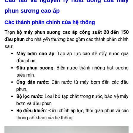
Cấu tạo và nguyên lý hoạt động của máy
phun sương cao áp
Các thành phần chính của hệ thống
Trọn bộ máy phun sương cao áp công suất 20 đến 150
đầu phun
cho nhà yến thường bao gồm các thành phần chính
sau:
Máy bơm cao áp:
Tạo áp lực cao để đẩy nước qua
đầu phun.
Đầu phun sương:
Biến nước thành những hạt sương
siêu mịn.
Ống dẫn nước:
Dẫn nước từ máy bơm đến các đầu
phun.
Bộ lọc nước:
Loại bỏ tạp chất trong nước, bảo vệ máy
bơm và đầu phun.
Bộ điều khiển:
Điều chỉnh áp lực, thời gian phun và các
thông số khác của hệ thống.