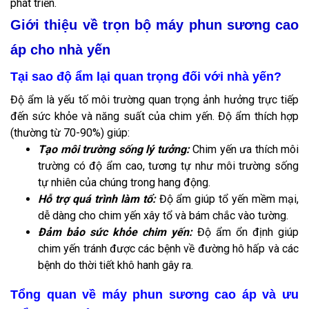
phát triển.
Giới thiệu về trọn bộ máy phun sương cao
áp cho nhà yến
Tại sao độ ẩm lại quan trọng đối với nhà yến?
Độ ẩm là yếu tố môi trường quan trọng ảnh hưởng trực tiếp
đến sức khỏe và năng suất của chim yến. Độ ẩm thích hợp
(thường từ 70-90%) giúp:
Tạo môi trường sống lý tưởng:
Chim yến ưa thích môi
trường có độ ẩm cao, tương tự như môi trường sống
tự nhiên của chúng trong hang động.
Hỗ trợ quá trình làm tổ:
Độ ẩm giúp tổ yến mềm mại,
dễ dàng cho chim yến xây tổ và bám chắc vào tường.
Đảm bảo sức khỏe chim yến:
Độ ẩm ổn định giúp
chim yến tránh được các bệnh về đường hô hấp và các
bệnh do thời tiết khô hanh gây ra.
Tổng quan về máy phun sương cao áp và ưu