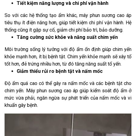
Tiết kiệm năng lượng và chi phí vận hành
So với các hệ thống tạo ẩm khác, máy phun sương cao áp
tiêu thụ ít điện năng hơn, giúp tiết kiệm chi phí vận hành. Hệ
thống cũng ít gặp sự cố, giảm chi phí bảo trì, bảo dưỡng.
Tăng cường sức khỏe và năng suất chim yến
Môi trường sống lý tưởng với độ ẩm ổn định giúp chim yến
khỏe mạnh hơn, ít bị bệnh tật. Chim yến khỏe mạnh sẽ xây tổ
tốt hơn, đẻ trứng nhiều hơn, từ đó tăng năng suất tổ yến.
Giảm thiểu rủi ro bệnh tật và nấm mốc
Độ ẩm quá cao có thể gây ra nấm mốc và các bệnh tật cho
chim yến. Máy phun sương cao áp giúp kiểm soát độ ẩm ở
mức vừa phải, ngăn ngừa sự phát triển của nấm mốc và vi
khuẩn gây bệnh.