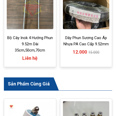
Bộ Cây Inok 4 Hướng Phun
Dây Phun Sương Cao Áp
9.52m Dài
Nhựa PA Cao Cấp 9.52mm
35cm,50cm,70cm
12.000
15.000
Liên hệ
Sản Phẩm Cùng Giá